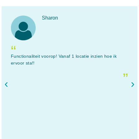
Sharon
“
Functionaliteit voorop! Vanaf 1 locatie inzien hoe ik
ervoor sta!!
„