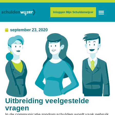
Inloggen Mijn Schuldenwijzer
september 23, 2020
Uitbreiding veelgestelde
vragen
In de communicatie rondom schulden wordt vaak gebruik