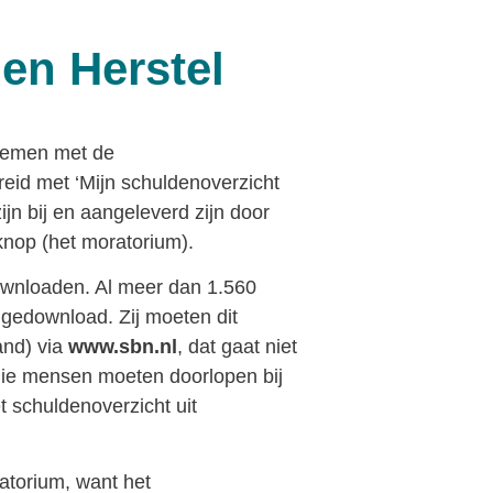
en Herstel
blemen met de
reid met ‘Mijn schuldenoverzicht
ijn bij en aangeleverd zijn door
nop (het moratorium).
ownloaden. Al meer dan 1.560
gedownload. Zij moeten dit
and) via
www.sbn.nl
, dat gaat niet
die mensen moeten doorlopen bij
t schuldenoverzicht uit
ratorium, want het