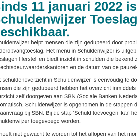
inds 11 januari 2022 is
chuldenwijzer Toeslag
eschikbaar.
uldenwijzer helpt mensen die zijn gedupeerd door pro
deropvangtoeslag. Het menu in Schuldenwijzer is uitgeb
slagen Herstel’ en biedt inzicht in schulden die bekend z
rechtsdeurwaarderskantoren en de datum van de pauzek
 schuldenoverzicht in Schuldenwijzer is eenvoudig te d
sen die zijn gedupeerd hebben het overzicht inmiddels 
rzicht zelf doorgeven aan SBN (Sociale Banken Nederl
omatisch. Schuldenwijzer is opgenomen in de stappen 
aanvraag bij SBN. Bij de stap ‘Schuld toevoegen’ kan he
huldenwijzer toegevoegd worden.
hoeft niet gewacht te worden tot het aflopen van het mo