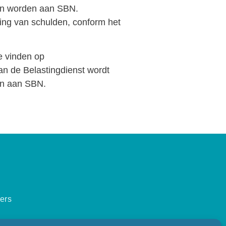
ven worden aan SBN.
ling van schulden, conform het
e vinden op
an de Belastingdienst wordt
en aan SBN.
ers