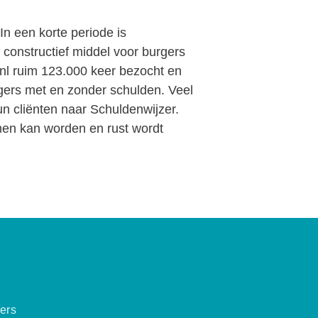
In een korte periode is
n constructief middel voor burgers
.nl ruim 123.000 keer bezocht en
rgers met en zonder schulden. Veel
un cliënten naar Schuldenwijzer.
men kan worden en rust wordt
ers