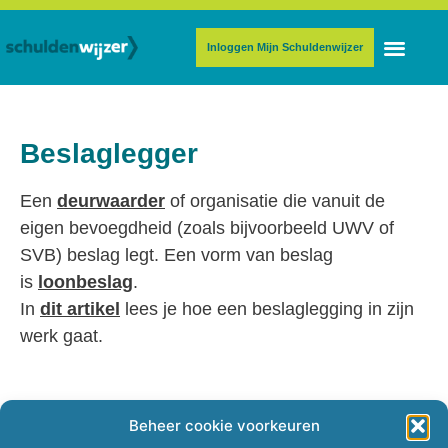
Inloggen Mijn Schuldenwijzer
Beslaglegger
Een
deurwaarder
of organisatie die vanuit de
eigen bevoegdheid (zoals bijvoorbeeld UWV of
SVB) beslag legt. Een vorm van beslag
is
loonbeslag
.
In
dit artikel
lees je hoe een beslaglegging in zijn
werk gaat
.
Beheer cookie voorkeuren